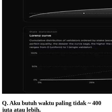
Q. Aku butuh waktu paling tidak ~ 400
juta atau lebih.