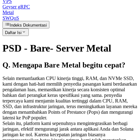
VPS
Geyser gRPC
Metal
SWQoS
Indeks Dokumentasi
Daftar Isi
PSD - Bare- Server Metal
Q. Mengapa Bare Metal begitu cepat?
Selain memanfaatkan CPU kinerja tinggi, RAM, dan NVMe SSD,
kami dengan hati-hati memilih penyedia pasangan kami berdasarkan
pengalaman luas, memastikan kinerja secara konsisten optimal
bahkan dari perangkat keras spesifikasi yang sama. penyedia
terpercaya kami menjamin kualitas tertinggi dalam CPU, RAM,
SSD, dan infrastruktur jaringan, terus meningkatkan layanan mereka
dengan menambahkan Points of Prestance (Pops) dan mengurangi
latensi ke PoP populer.
Selain itu, platform kami sepenuhnya mengintegrasikan berbagi
jaringan, efektif mengurangi jarak antara aplikasi Anda dan Solana
jaringan ke nol. Karena kecepatan jaringan biasanya