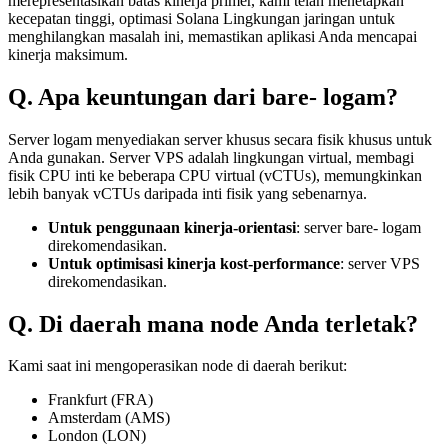
merepresentasikan batas kinerja primer, kami telah menetapkan
kecepatan tinggi, optimasi Solana Lingkungan jaringan untuk
menghilangkan masalah ini, memastikan aplikasi Anda mencapai
kinerja maksimum.
Q. Apa keuntungan dari bare- logam?
Server logam menyediakan server khusus secara fisik khusus untuk
Anda gunakan. Server VPS adalah lingkungan virtual, membagi
fisik CPU inti ke beberapa CPU virtual (vCTUs), memungkinkan
lebih banyak vCTUs daripada inti fisik yang sebenarnya.
Untuk penggunaan kinerja-orientasi
: server bare- logam
direkomendasikan.
Untuk optimisasi kinerja kost-performance
: server VPS
direkomendasikan.
Q. Di daerah mana node Anda terletak?
Kami saat ini mengoperasikan node di daerah berikut:
Frankfurt (FRA)
Amsterdam (AMS)
London (LON)