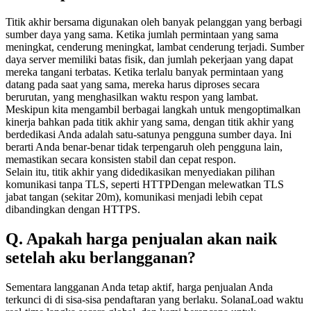
Titik akhir bersama digunakan oleh banyak pelanggan yang berbagi
sumber daya yang sama. Ketika jumlah permintaan yang sama
meningkat, cenderung meningkat, lambat cenderung terjadi. Sumber
daya server memiliki batas fisik, dan jumlah pekerjaan yang dapat
mereka tangani terbatas. Ketika terlalu banyak permintaan yang
datang pada saat yang sama, mereka harus diproses secara
berurutan, yang menghasilkan waktu respon yang lambat.
Meskipun kita mengambil berbagai langkah untuk mengoptimalkan
kinerja bahkan pada titik akhir yang sama, dengan titik akhir yang
berdedikasi Anda adalah satu-satunya pengguna sumber daya. Ini
berarti Anda benar-benar tidak terpengaruh oleh pengguna lain,
memastikan secara konsisten stabil dan cepat respon.
Selain itu, titik akhir yang didedikasikan menyediakan pilihan
komunikasi tanpa TLS, seperti HTTPDengan melewatkan TLS
jabat tangan (sekitar 20m), komunikasi menjadi lebih cepat
dibandingkan dengan HTTPS.
Q. Apakah harga penjualan akan naik
setelah aku berlangganan?
Sementara langganan Anda tetap aktif, harga penjualan Anda
terkunci di di sisa-sisa pendaftaran yang berlaku. SolanaLoad waktu