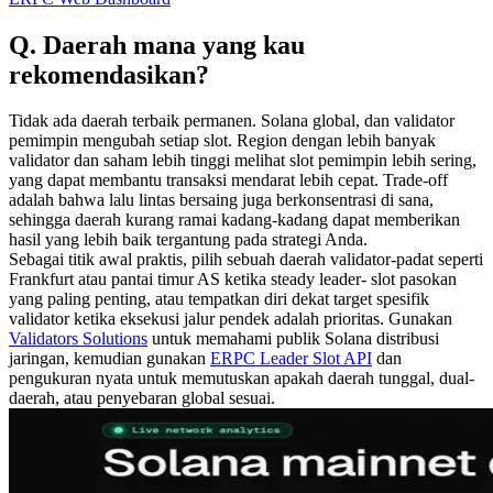
Q. Daerah mana yang kau
rekomendasikan?
Tidak ada daerah terbaik permanen. Solana global, dan validator
pemimpin mengubah setiap slot. Region dengan lebih banyak
validator dan saham lebih tinggi melihat slot pemimpin lebih sering,
yang dapat membantu transaksi mendarat lebih cepat. Trade-off
adalah bahwa lalu lintas bersaing juga berkonsentrasi di sana,
sehingga daerah kurang ramai kadang-kadang dapat memberikan
hasil yang lebih baik tergantung pada strategi Anda.
Sebagai titik awal praktis, pilih sebuah daerah validator-padat seperti
Frankfurt atau pantai timur AS ketika steady leader- slot pasokan
yang paling penting, atau tempatkan diri dekat target spesifik
validator ketika eksekusi jalur pendek adalah prioritas. Gunakan
Validators Solutions
untuk memahami publik Solana distribusi
jaringan, kemudian gunakan
ERPC Leader Slot API
dan
pengukuran nyata untuk memutuskan apakah daerah tunggal, dual-
daerah, atau penyebaran global sesuai.