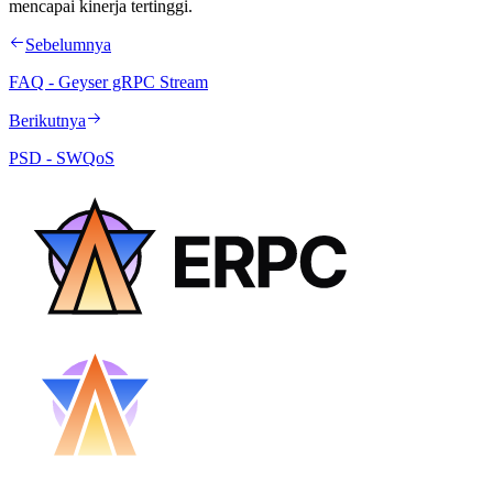
mencapai kinerja tertinggi.
Sebelumnya
FAQ - Geyser gRPC Stream
Berikutnya
PSD - SWQoS