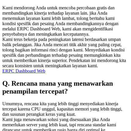
Kami mendorong Anda untuk mencoba percobaan gratis dan
membandingkan kinerja terhadap layanan lain. jika Anda
menemukan layanan kami lebih lambat, tolong beritahu kami
kondisi spesifik dan pesaing Anda membandingkannya dengan
melalui ERPC Dashboard Web, kami akan mengidentifikasi
penyebabnya dan meningkatkan kecepatannya.
Kami terus bekerja pada peningkatan latensi berdasarkan umpan
balik pelanggan. Jika Anda mencari titik akhir yang paling cepat,
tolong bagikan informasi rinci dengan kami. Menyediakan kondisi
spesifik dan perbandingan terhadap pesaing memungkinkan kita
untuk memberikan kinerja superior. Pendekatan ini mendorong kita
secara konsisten untuk meningkatkan layanan kami.
ERPC Dashboard Web
Q. Rencana mana yang menawarkan
penampilan tercepat?
Umumnya, rencana kita yang lebih tinggi menyediakan kinerja
tercepat karena CPU unggul, kapasitas memori yang lebih tinggi,
dan susunan perangkat keras yang kuat.
Kami juga menawarkan solusi yang disesuaikan jika Anda
memerlukan server yang lebih kuat, tapi rencana standar kami
dirancang untuk memberikan rasio harga diri optimal ke