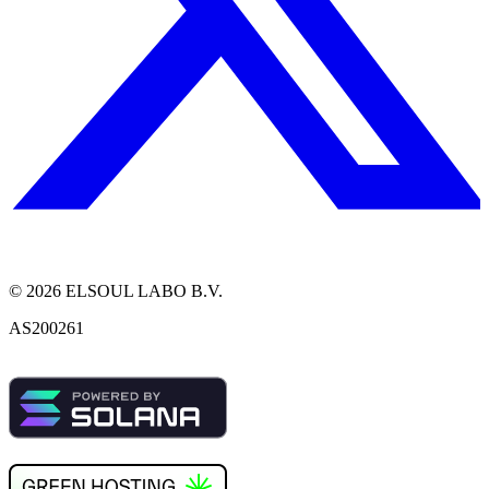
©
2026
ELSOUL LABO B.V.
AS200261