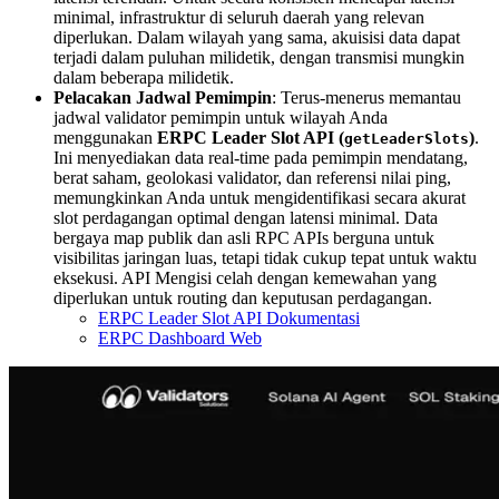
minimal, infrastruktur di seluruh daerah yang relevan
diperlukan. Dalam wilayah yang sama, akuisisi data dapat
terjadi dalam puluhan milidetik, dengan transmisi mungkin
dalam beberapa milidetik.
Pelacakan Jadwal Pemimpin
: Terus-menerus memantau
jadwal validator pemimpin untuk wilayah Anda
menggunakan
ERPC Leader Slot API (
)
.
getLeaderSlots
Ini menyediakan data real-time pada pemimpin mendatang,
berat saham, geolokasi validator, dan referensi nilai ping,
memungkinkan Anda untuk mengidentifikasi secara akurat
slot perdagangan optimal dengan latensi minimal. Data
bergaya map publik dan asli RPC APIs berguna untuk
visibilitas jaringan luas, tetapi tidak cukup tepat untuk waktu
eksekusi. API Mengisi celah dengan kemewahan yang
diperlukan untuk routing dan keputusan perdagangan.
ERPC Leader Slot API Dokumentasi
ERPC Dashboard Web