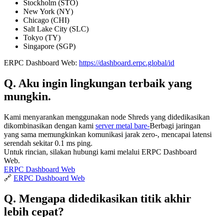
Stockholm (STO)
New York (NY)
Chicago (CHI)
Salt Lake City (SLC)
Tokyo (TY)
Singapore (SGP)
ERPC Dashboard Web:
https://dashboard.erpc.global/id
Q. Aku ingin lingkungan terbaik yang
mungkin.
Kami menyarankan menggunakan node Shreds yang didedikasikan
dikombinasikan dengan kami
server metal bare-
Berbagi jaringan
yang sama memungkinkan komunikasi jarak zero-, mencapai latensi
serendah sekitar 0.1 ms ping.
Untuk rincian, silakan hubungi kami melalui ERPC Dashboard
Web.
ERPC Dashboard Web
🔗
ERPC Dashboard Web
Q. Mengapa didedikasikan titik akhir
lebih cepat?