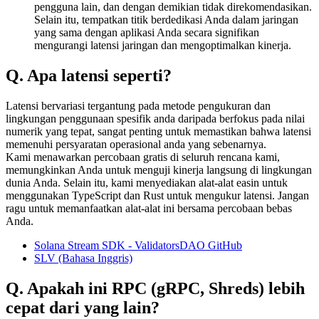
pengguna lain, dan dengan demikian tidak direkomendasikan.
Selain itu, tempatkan titik berdedikasi Anda dalam jaringan
yang sama dengan aplikasi Anda secara signifikan
mengurangi latensi jaringan dan mengoptimalkan kinerja.
Q. Apa latensi seperti?
Latensi bervariasi tergantung pada metode pengukuran dan
lingkungan penggunaan spesifik anda daripada berfokus pada nilai
numerik yang tepat, sangat penting untuk memastikan bahwa latensi
memenuhi persyaratan operasional anda yang sebenarnya.
Kami menawarkan percobaan gratis di seluruh rencana kami,
memungkinkan Anda untuk menguji kinerja langsung di lingkungan
dunia Anda. Selain itu, kami menyediakan alat-alat easin untuk
menggunakan TypeScript dan Rust untuk mengukur latensi. Jangan
ragu untuk memanfaatkan alat-alat ini bersama percobaan bebas
Anda.
Solana Stream SDK - ValidatorsDAO GitHub
SLV (Bahasa Inggris)
Q. Apakah ini RPC (gRPC, Shreds) lebih
cepat dari yang lain?