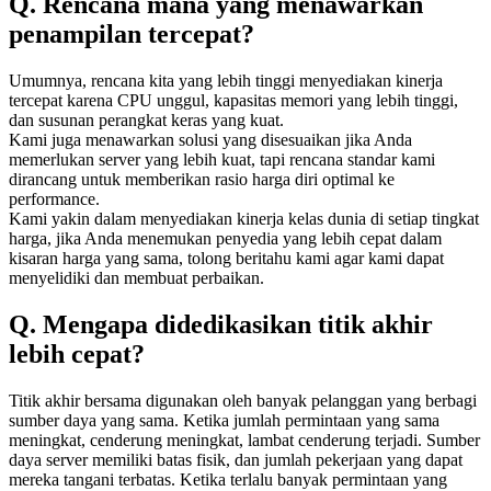
Q. Rencana mana yang menawarkan
penampilan tercepat?
Umumnya, rencana kita yang lebih tinggi menyediakan kinerja
tercepat karena CPU unggul, kapasitas memori yang lebih tinggi,
dan susunan perangkat keras yang kuat.
Kami juga menawarkan solusi yang disesuaikan jika Anda
memerlukan server yang lebih kuat, tapi rencana standar kami
dirancang untuk memberikan rasio harga diri optimal ke
performance.
Kami yakin dalam menyediakan kinerja kelas dunia di setiap tingkat
harga, jika Anda menemukan penyedia yang lebih cepat dalam
kisaran harga yang sama, tolong beritahu kami agar kami dapat
menyelidiki dan membuat perbaikan.
Q. Mengapa didedikasikan titik akhir
lebih cepat?
Titik akhir bersama digunakan oleh banyak pelanggan yang berbagi
sumber daya yang sama. Ketika jumlah permintaan yang sama
meningkat, cenderung meningkat, lambat cenderung terjadi. Sumber
daya server memiliki batas fisik, dan jumlah pekerjaan yang dapat
mereka tangani terbatas. Ketika terlalu banyak permintaan yang