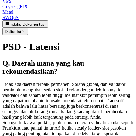
VPS
Geyser gRPC
Metal
SWQoS
Indeks Dokumentasi
Daftar Isi
PSD - Latensi
Q. Daerah mana yang kau
rekomendasikan?
Tidak ada daerah terbaik permanen. Solana global, dan validator
pemimpin mengubah setiap slot. Region dengan lebih banyak
validator dan saham lebih tinggi melihat slot pemimpin lebih sering,
yang dapat membantu transaksi mendarat lebih cepat. Trade-off
adalah bahwa lalu lintas bersaing juga berkonsentrasi di sana,
sehingga daerah kurang ramai kadang-kadang dapat memberikan
hasil yang lebih baik tergantung pada strategi Anda.
Sebagai titik awal praktis, pilih sebuah daerah validator-padat seperti
Frankfurt atau pantai timur AS ketika steady leader- slot pasokan
yang paling penting, atau tempatkan diri dekat target spesifik