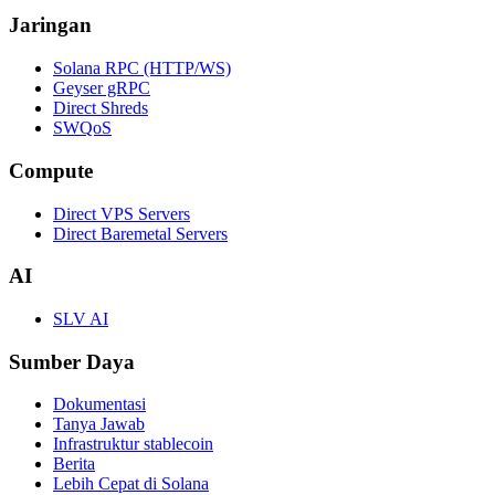
Jaringan
Solana RPC (HTTP/WS)
Geyser gRPC
Direct Shreds
SWQoS
Compute
Direct VPS Servers
Direct Baremetal Servers
AI
SLV AI
Sumber Daya
Dokumentasi
Tanya Jawab
Infrastruktur stablecoin
Berita
Lebih Cepat di Solana