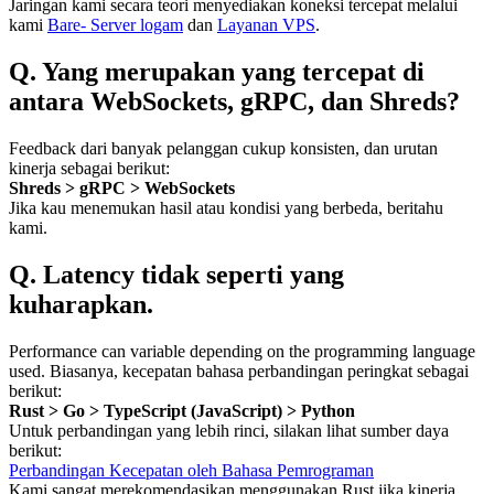
Jaringan kami secara teori menyediakan koneksi tercepat melalui
kami
Bare- Server logam
dan
Layanan VPS
.
Q. Yang merupakan yang tercepat di
antara WebSockets, gRPC, dan Shreds?
Feedback dari banyak pelanggan cukup konsisten, dan urutan
kinerja sebagai berikut:
Shreds > gRPC > WebSockets
Jika kau menemukan hasil atau kondisi yang berbeda, beritahu
kami.
Q. Latency tidak seperti yang
kuharapkan.
Performance can variable depending on the programming language
used. Biasanya, kecepatan bahasa perbandingan peringkat sebagai
berikut:
Rust > Go > TypeScript (JavaScript) > Python
Untuk perbandingan yang lebih rinci, silakan lihat sumber daya
berikut:
Perbandingan Kecepatan oleh Bahasa Pemrograman
Kami sangat merekomendasikan menggunakan Rust jika kinerja