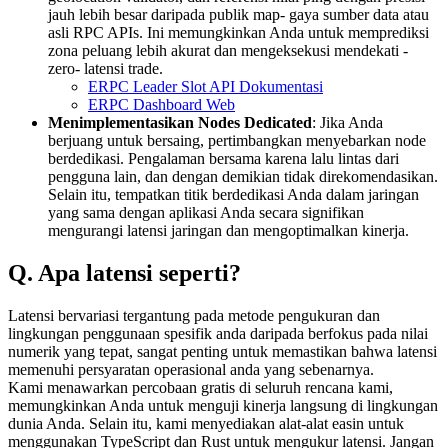
jauh lebih besar daripada publik map- gaya sumber data atau
asli RPC APIs. Ini memungkinkan Anda untuk memprediksi
zona peluang lebih akurat dan mengeksekusi mendekati -
zero- latensi trade.
ERPC Leader Slot API Dokumentasi
ERPC Dashboard Web
Menimplementasikan Nodes Dedicated
: Jika Anda
berjuang untuk bersaing, pertimbangkan menyebarkan node
berdedikasi. Pengalaman bersama karena lalu lintas dari
pengguna lain, dan dengan demikian tidak direkomendasikan.
Selain itu, tempatkan titik berdedikasi Anda dalam jaringan
yang sama dengan aplikasi Anda secara signifikan
mengurangi latensi jaringan dan mengoptimalkan kinerja.
Q. Apa latensi seperti?
Latensi bervariasi tergantung pada metode pengukuran dan
lingkungan penggunaan spesifik anda daripada berfokus pada nilai
numerik yang tepat, sangat penting untuk memastikan bahwa latensi
memenuhi persyaratan operasional anda yang sebenarnya.
Kami menawarkan percobaan gratis di seluruh rencana kami,
memungkinkan Anda untuk menguji kinerja langsung di lingkungan
dunia Anda. Selain itu, kami menyediakan alat-alat easin untuk
menggunakan TypeScript dan Rust untuk mengukur latensi. Jangan