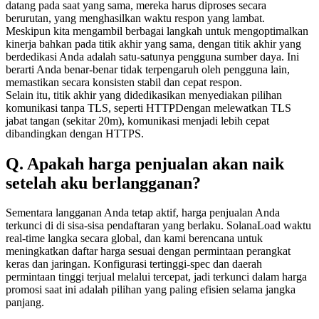
datang pada saat yang sama, mereka harus diproses secara
berurutan, yang menghasilkan waktu respon yang lambat.
Meskipun kita mengambil berbagai langkah untuk mengoptimalkan
kinerja bahkan pada titik akhir yang sama, dengan titik akhir yang
berdedikasi Anda adalah satu-satunya pengguna sumber daya. Ini
berarti Anda benar-benar tidak terpengaruh oleh pengguna lain,
memastikan secara konsisten stabil dan cepat respon.
Selain itu, titik akhir yang didedikasikan menyediakan pilihan
komunikasi tanpa TLS, seperti HTTPDengan melewatkan TLS
jabat tangan (sekitar 20m), komunikasi menjadi lebih cepat
dibandingkan dengan HTTPS.
Q. Apakah harga penjualan akan naik
setelah aku berlangganan?
Sementara langganan Anda tetap aktif, harga penjualan Anda
terkunci di di sisa-sisa pendaftaran yang berlaku. SolanaLoad waktu
real-time langka secara global, dan kami berencana untuk
meningkatkan daftar harga sesuai dengan permintaan perangkat
keras dan jaringan. Konfigurasi tertinggi-spec dan daerah
permintaan tinggi terjual melalui tercepat, jadi terkunci dalam harga
promosi saat ini adalah pilihan yang paling efisien selama jangka
panjang.