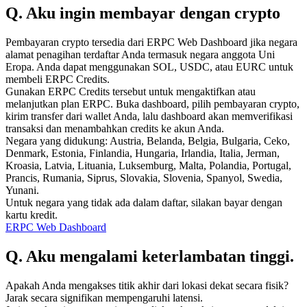
Q. Aku ingin membayar dengan crypto
Pembayaran crypto tersedia dari ERPC Web Dashboard jika negara
alamat penagihan terdaftar Anda termasuk negara anggota Uni
Eropa. Anda dapat menggunakan SOL, USDC, atau EURC untuk
membeli ERPC Credits.
Gunakan ERPC Credits tersebut untuk mengaktifkan atau
melanjutkan plan ERPC. Buka dashboard, pilih pembayaran crypto,
kirim transfer dari wallet Anda, lalu dashboard akan memverifikasi
transaksi dan menambahkan credits ke akun Anda.
Negara yang didukung: Austria, Belanda, Belgia, Bulgaria, Ceko,
Denmark, Estonia, Finlandia, Hungaria, Irlandia, Italia, Jerman,
Kroasia, Latvia, Lituania, Luksemburg, Malta, Polandia, Portugal,
Prancis, Rumania, Siprus, Slovakia, Slovenia, Spanyol, Swedia,
Yunani.
Untuk negara yang tidak ada dalam daftar, silakan bayar dengan
kartu kredit.
ERPC Web Dashboard
Q. Aku mengalami keterlambatan tinggi.
Apakah Anda mengakses titik akhir dari lokasi dekat secara fisik?
Jarak secara signifikan mempengaruhi latensi.