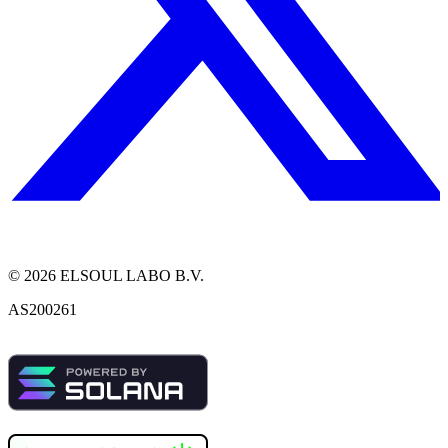
©
2026
ELSOUL LABO B.V.
AS200261