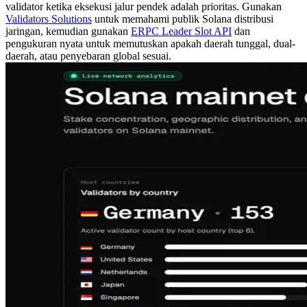
validator ketika eksekusi jalur pendek adalah prioritas. Gunakan
Validators Solutions
untuk memahami publik Solana distribusi
jaringan, kemudian gunakan
ERPC Leader Slot API
dan
pengukuran nyata untuk memutuskan apakah daerah tunggal, dual-
daerah, atau penyebaran global sesuai.