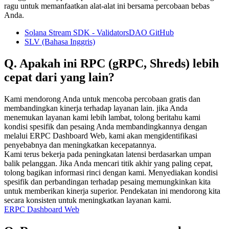
ragu untuk memanfaatkan alat-alat ini bersama percobaan bebas
Anda.
Solana Stream SDK - ValidatorsDAO GitHub
SLV (Bahasa Inggris)
Q. Apakah ini RPC (gRPC, Shreds) lebih
cepat dari yang lain?
Kami mendorong Anda untuk mencoba percobaan gratis dan
membandingkan kinerja terhadap layanan lain. jika Anda
menemukan layanan kami lebih lambat, tolong beritahu kami
kondisi spesifik dan pesaing Anda membandingkannya dengan
melalui ERPC Dashboard Web, kami akan mengidentifikasi
penyebabnya dan meningkatkan kecepatannya.
Kami terus bekerja pada peningkatan latensi berdasarkan umpan
balik pelanggan. Jika Anda mencari titik akhir yang paling cepat,
tolong bagikan informasi rinci dengan kami. Menyediakan kondisi
spesifik dan perbandingan terhadap pesaing memungkinkan kita
untuk memberikan kinerja superior. Pendekatan ini mendorong kita
secara konsisten untuk meningkatkan layanan kami.
ERPC Dashboard Web