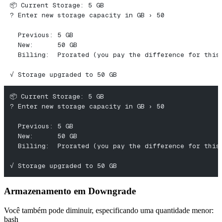
📦 Current Storage: 5 GB
? Enter new storage capacity in GB › 50
  Previous: 5 GB
  New:      50 GB
  Billing:  Prorated (you pay the difference for this
√ Storage upgraded to 50 GB
📦 Current Storage: 5 GB
? Enter new storage capacity in GB › 50
  Previous: 5 GB
  New:      50 GB
  Billing:  Prorated (you pay the difference for this
√ Storage upgraded to 50 GB
Armazenamento em Downgrade
Você também pode diminuir, especificando uma quantidade menor:
bash