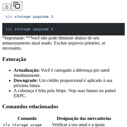
slv
 storage
 upgrade
 5
slv
 storage
 upgrade
 5
*Importante: **Você não pode diminuir abaixo do seu
armazenamento atual usado. Excluir arquivos primeiro, se
necessário.
Faturação
Actualização:
Você é carregado a diferença pro rated
imediatamente.
Downgrade:
Um crédito proporcional é aplicado à sua
próxima fatura.
A cobrança é feita pela Stripe. Veja suas faturas no painel
ERPC.
Comandos relacionados
Comando
Designação das mercadorias
Verificar a uso atual e a quota
slv storage usage