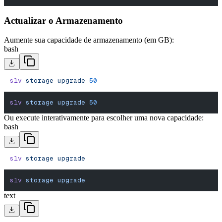
Actualizar o Armazenamento
Aumente sua capacidade de armazenamento (em GB):
bash
slv
 storage
 upgrade
 50
slv
 storage
 upgrade
 50
Ou execute interativamente para escolher uma nova capacidade:
bash
slv
 storage
 upgrade
slv
 storage
 upgrade
text