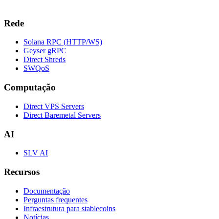
Rede
Solana RPC (HTTP/WS)
Geyser gRPC
Direct Shreds
SWQoS
Computação
Direct VPS Servers
Direct Baremetal Servers
AI
SLV AI
Recursos
Documentação
Perguntas frequentes
Infraestrutura para stablecoins
Notícias