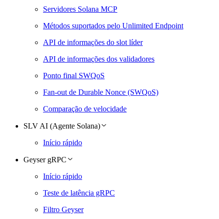
Servidores Solana MCP
Métodos suportados pelo Unlimited Endpoint
API de informações do slot líder
API de informações dos validadores
Ponto final SWQoS
Fan-out de Durable Nonce (SWQoS)
Comparação de velocidade
SLV AI (Agente Solana)
Início rápido
Geyser gRPC
Início rápido
Teste de latência gRPC
Filtro Geyser