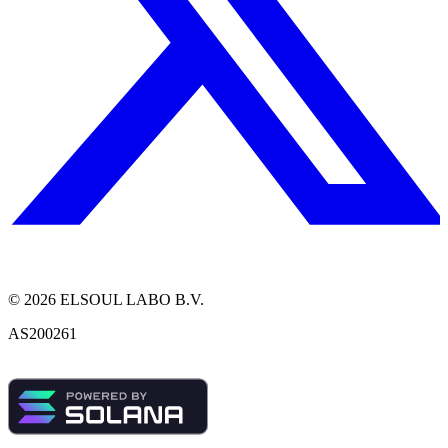
©
2026
ELSOUL LABO B.V.
AS200261