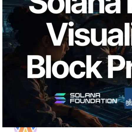
2026.05.24
Validators Solutions lança Solana Block
Analyzer — Visualizando o tempo de
produção de bloco por slot e o validador
responsável
Ler este artigo
Carregar mais