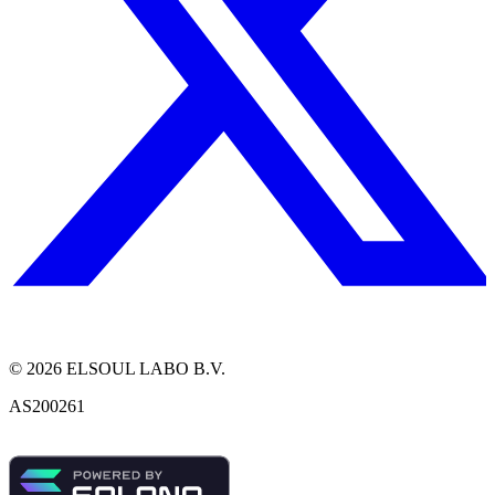
©
2026
ELSOUL LABO B.V.
AS200261