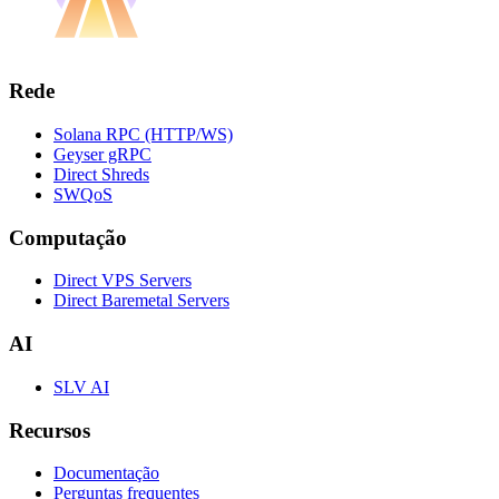
Rede
Solana RPC (HTTP/WS)
Geyser gRPC
Direct Shreds
SWQoS
Computação
Direct VPS Servers
Direct Baremetal Servers
AI
SLV AI
Recursos
Documentação
Perguntas frequentes