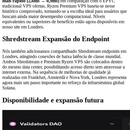
mais rápido (2,6ms → 0,9ms)
em comparação com o EPYC
tradicional VPS ofertas. Ryzen Premium VPS baseia-se nesse
histórico comprovado, tornando-se a escolha ideal para usuários que
buscam ainda maior desempenho computacional. Níveis
equivalentes ou superiores de benefício estão agora disponíveis em
nosso site em Londres.
Shredstream Expansão do Endpoint
Nós também adicionamos compartilhado Shredstream endpoints em
Londres, atingindo conexões de baixa latência de classe mundial.
Ambos Shredstream e Premium Ryzen VPS são colocados dentro
do mesmo data center, possibilitando acesso direto sem atravessar a
internet externa. Na sequência de melhorias de qualidade já
realizadas em Frankfurt, Amsterdã e Nova York, Londres representa
agora mais um passo importante no reforço da infraestrutura global
Solana.
Disponibilidade e expansão futura