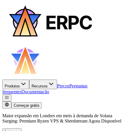
Preços
Perguntas
Produtos
Recursos
frequentes
Documentação
Começar grátis
Maior expansão em Londres em meio à demanda de Solana
Surging: Premium Ryzen VPS & Shredstream Agora Disponível