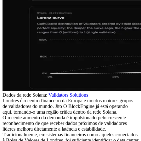
Dados da rede Solana:
Validators Solutions
Londres é o centro financeiro da Europa e um dos maiores grupos
de validadores do mundo. Jito O BlockEngine já está operando
aqui, tornando-o uma região crítica dentro da rede Solana.
O recente aumento da demanda é impulsionado pelo crescente
reconhecimento de que receber dados próximos de validadores
líderes melhora diretamente a latência e estabilidade.
Tradicionalmente, em sistemas financeiros como aqueles conectados
à Bolsa de Valores de Londres, foi suficiente identificar o data center