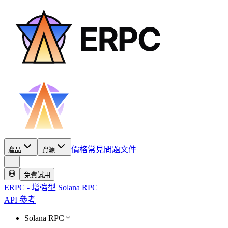
價格
常見問題
文件
產品
資源
免費試用
ERPC - 增強型 Solana RPC
API 參考
Solana RPC