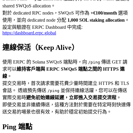
shared SWQoS allocation。
對於 dedicated RPC nodes，SWQoS 可作為
+€100/month
選項
使用，並向 dedicated node 分配
1,000 SOL staking allocation
。
設定與驗證在 ERPC Dashboard 中完成:
https://dashboard.erpc.global
連線保活（Keep Alive）
使用 ERPC 的 Solana SWQoS 端點時，向
傳送 GET 請
/ping
求可以
維持客戶端與 ERPC SWQoS 端點之間的 HTTPS 連
線
。
提交交易時，首次請求需要花費少量時間建立 HTTPS 和 TLS
會話。 透過預先傳送
並保持連線活躍，您可以在傳送
/ping
實際交易時
避免初始連線延遲，立即進入交易提交流程
。
即使交易並非連續傳送，這種方法對於需要在特定時刻快速傳
送交易的場景也很有效，有助於穩定初始提交行為。
Ping 端點