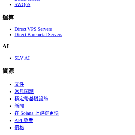
SWQoS
運算
Direct VPS Servers
Direct Baremetal Servers
AI
SLV AI
資源
文件
常見問題
穩定幣基礎設施
新聞
在 Solana 上跑得更快
API 參考
價格