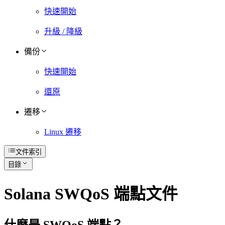
快速開始
升級 / 降級
備份
快速開始
還原
遷移
Linux 遷移
文件索引
目錄
Solana SWQoS 端點文件
什麼是 SWQoS 端點？